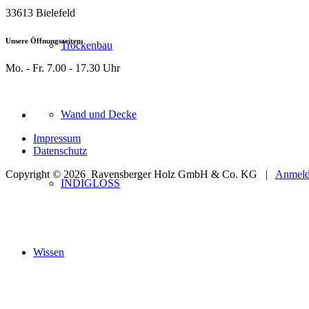
33613 Bielefeld
Unsere Öffnungszeiten:
Trockenbau
Mo. - Fr. 7.00 - 17.30 Uhr
Wand und Decke
Impressum
Datenschutz
Copyright © 2026
Ravensberger Holz GmbH & Co. KG |
Anmel
INDIGLOSS
Wissen