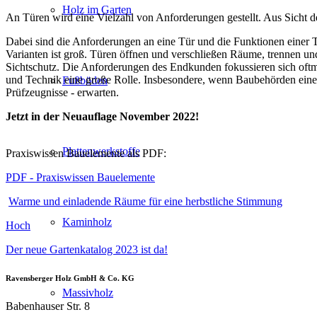
Holz im Garten
An Türen wird eine Vielzahl von Anforderungen gestellt. Aus Sicht de
Dabei sind die Anforderungen an eine Tür und die Funktionen einer T
Varianten ist groß. Türen öffnen und verschließen Räume, trennen u
Sichtschutz. Die Anforderungen des Endkunden fokussieren sich oft
und Technik eine große Rolle. Insbesondere, wenn Baubehörden eine 
Fußböden
Prüfzeugnisse - erwarten.
Jetzt in der Neuauflage November 2022!
Plattenwerkstoffe
Praxiswissen Bauelemente als PDF:
PDF - Praxiswissen Bauelemente
Warme und einladende Räume für eine herbstliche Stimmung
Kaminholz
Hoch
Der neue Gartenkatalog 2023 ist da!
Ravensberger Holz GmbH & Co. KG
Massivholz
Babenhauser Str. 8